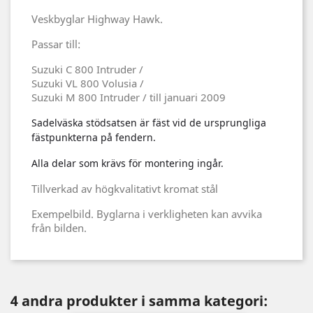
Veskbyglar Highway Hawk.
Passar till:
Suzuki C 800 Intruder /
Suzuki VL 800 Volusia /
Suzuki M 800 Intruder / till januari 2009
Sadelväska stödsatsen är fäst vid de ursprungliga
fästpunkterna på fendern.
Alla delar som krävs för montering ingår.
Tillverkad av högkvalitativt kromat stål
Exempelbild. Byglarna i verkligheten kan avvika
från bilden.
4 andra produkter i samma kategori: