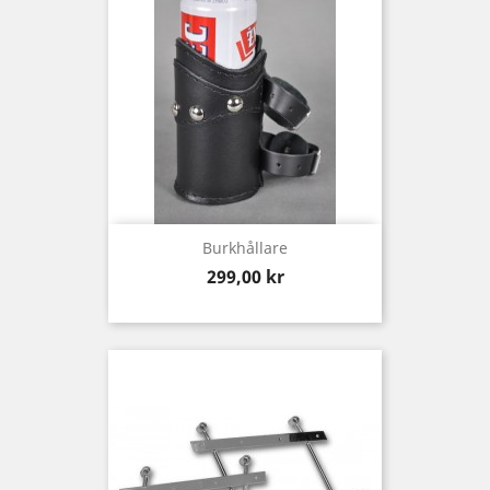
Burkhållare
Pris
299,00 kr