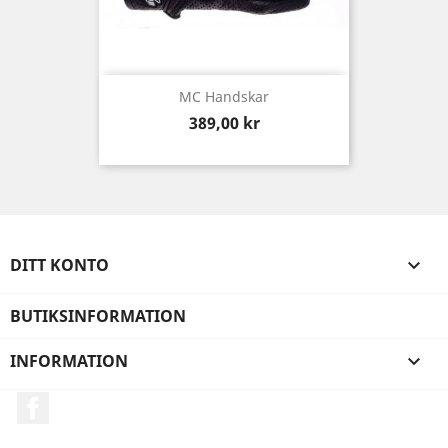
MC Handskar
Pris
389,00 kr
DITT KONTO

BUTIKSINFORMATION
INFORMATION

Facebook