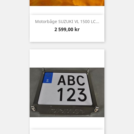
Motorbåge SUZUKI VL 1500 LC...
Pris
2 599,00 kr