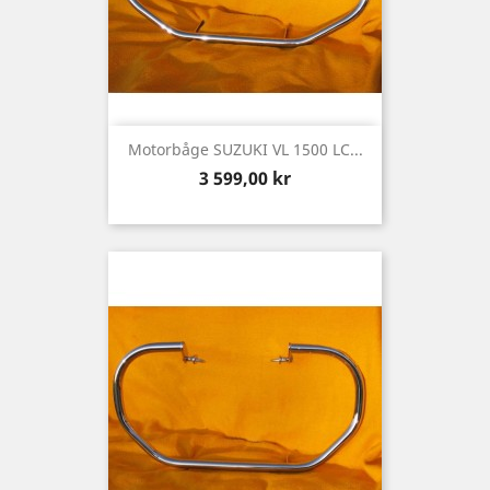
Motorbåge SUZUKI VL 1500 LC...
Pris
3 599,00 kr