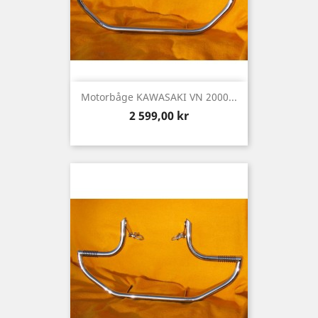
Motorbåge KAWASAKI VN 2000...
Pris
2 599,00 kr