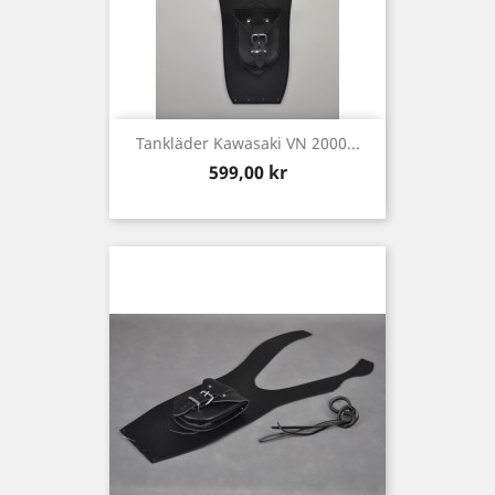
Tankläder Kawasaki VN 2000...
Pris
599,00 kr