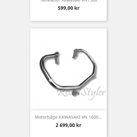
Pris
599,00 kr
Motorbåge KAWASAKI VN 1600...
Pris
2 699,00 kr