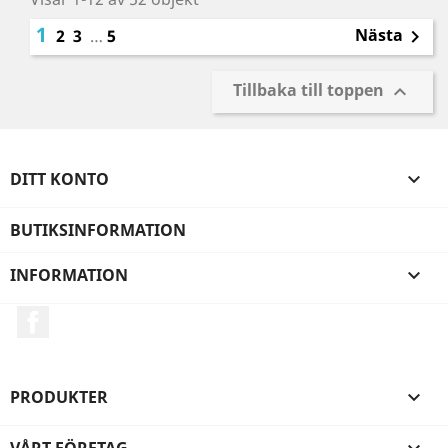
1
Nästa
2
3
…
5

Tillbaka till toppen

DITT KONTO

BUTIKSINFORMATION
INFORMATION

Facebook
PRODUKTER

VÅRT FÖRETAG