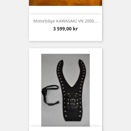
Motorbåge KAWASAKI VN 2000...
Pris
3 599,00 kr