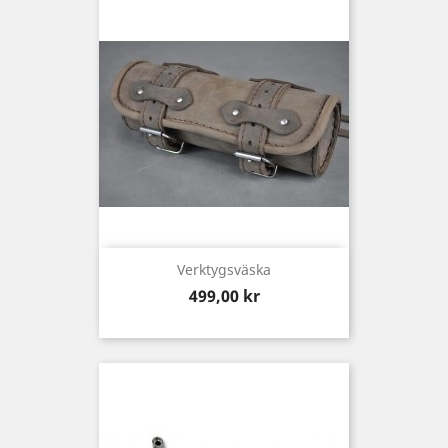
Verktygsväska
Pris
499,00 kr