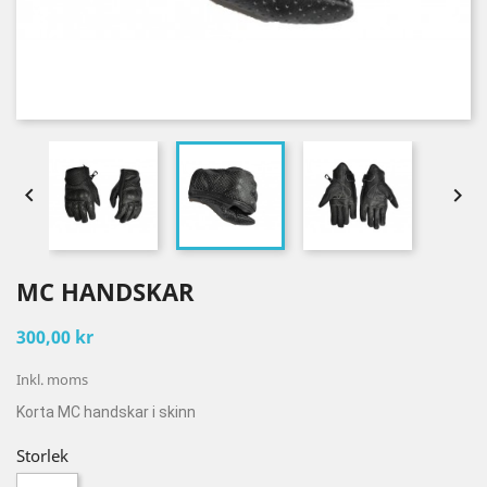


MC HANDSKAR
300,00 kr
Inkl. moms
Korta MC handskar i skinn
Storlek