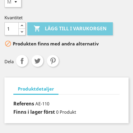
Kvantitet

LÄGG TILL I VARUKORGEN

Produkten finns med andra alternativ
Dela
Produktdetaljer
Referens
AE-110
Finns i lager först
0 Produkt