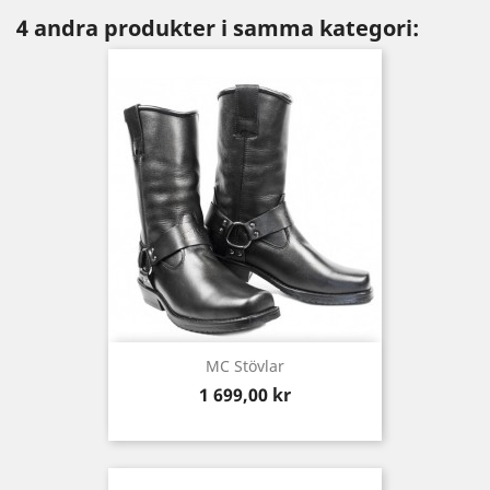
4 andra produkter i samma kategori:
MC Stövlar
Pris
1 699,00 kr