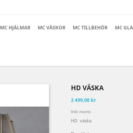
MC HJÄLMAR
MC VÄSKOR
MC TILLBEHÖR
MC GL
HD VÄSKA
2 499,00 kr
Inkl. moms
HD väska